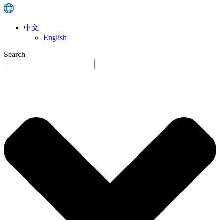
中文
English
Search