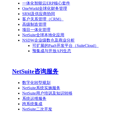
一体化智能云ERP核心套件
OneWorld全球化财务管理
SRM及供应商协同
客户关系管理（CRM）
高级制造管理
项目一体化管理
NetSuite全球本地化应用
NSDW企业级数仓及商业分析
可扩展的PaaS开发平台（SuiteCloud）
预集成与开放API生态
NetSuite咨询服务
数字化转型规划
NetSuite系统实施服务
NetSuite用户培训及知识转移
系统运维服务
跨系统集成
NetSuite二次开发