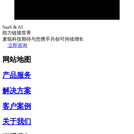
协助Mascon部署NetSuite全球运营平台，集成财
务、采购、销售与库存，支撑其全流程OEM采购
战略服务的数字化管理
SaaS & AI
助力链接世界
麦瓴科技期待与您携手共创可持续增长
立即咨询
网站地图
产品服务
解决方案
客户案例
关于我们