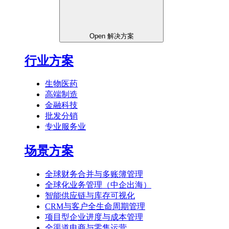
Open 解决方案
行业方案
生物医药
高端制造
金融科技
批发分销
专业服务业
场景方案
全球财务合并与多账簿管理
全球化业务管理（中企出海）
智能供应链与库存可视化
CRM与客户全生命周期管理
项目型企业进度与成本管理
全渠道电商与零售运营