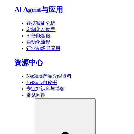
Al Agent与应用
数据智能分析
定制化AI助手
AI智能客服
自动化流程
行业AI场景应用
资源中心
NetSuite产品介绍资料
NetSuite白皮书
专业知识库与博客
常见问题