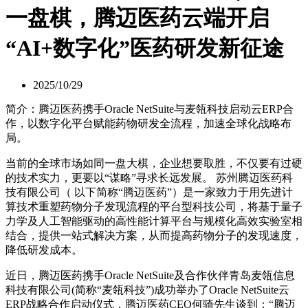
一盘棋，腾迈医药云端开启
“AI+数字化”医药研发新征途
2025/10/29
简介：腾迈医药携手Oracle NetSuite与麦瓴科技启动云ERP合
作，以数字化平台赋能药物研发全流程，加速全球化战略布
局。
当前的全球市场如同一盘大棋，企业想要取胜，不仅要有过硬
的技术实力，更要以“谋略”寻求长远发展。 苏州腾迈医药科
技有限公司（ 以下简称“腾迈医药”）是一家致力于用先进计
算技术重塑药物分子发现流程的平台型科技公司，将基于量子
力学及人工智能驱动的高性能计算平台与规模化高效实验室相
结合，提供一站式解决方案，从而提高药物分子的发现速度，
降低研发成本。
近日，腾迈医药携手Oracle NetSuite及合作伙伴青岛麦瓴信息
科技有限公司(简称“麦瓴科技”)成功举办了Oracle NetSuite云
ERP战略合作启动仪式，腾迈医药CEO何骑先生谈到：“腾迈