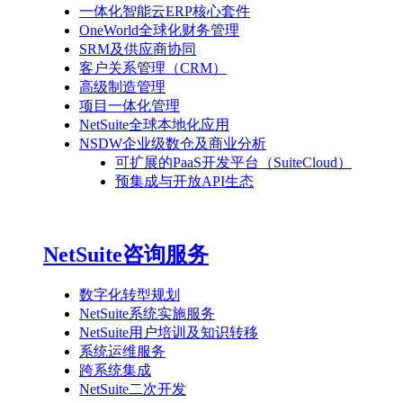
一体化智能云ERP核心套件
OneWorld全球化财务管理
SRM及供应商协同
客户关系管理（CRM）
高级制造管理
项目一体化管理
NetSuite全球本地化应用
NSDW企业级数仓及商业分析
可扩展的PaaS开发平台（SuiteCloud）
预集成与开放API生态
NetSuite咨询服务
数字化转型规划
NetSuite系统实施服务
NetSuite用户培训及知识转移
系统运维服务
跨系统集成
NetSuite二次开发