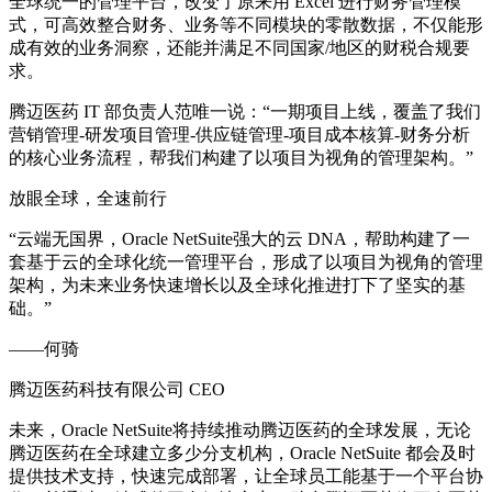
全球统一的管理平台，改变了原来用 Excel 进行财务管理模
式，可高效整合财务、业务等不同模块的零散数据，不仅能形
成有效的业务洞察，还能并满足不同国家/地区的财税合规要
求。
腾迈医药 IT 部负责人范唯一说：“一期项目上线，覆盖了我们
营销管理-研发项目管理-供应链管理-项目成本核算-财务分析
的核心业务流程，帮我们构建了以项目为视角的管理架构。”
放眼全球，全速前行
“云端无国界，Oracle NetSuite强大的云 DNA，帮助构建了一
套基于云的全球化统一管理平台，形成了以项目为视角的管理
架构，为未来业务快速增长以及全球化推进打下了坚实的基
础。”
——何骑
腾迈医药科技有限公司 CEO
未来，Oracle NetSuite将持续推动腾迈医药的全球发展，无论
腾迈医药在全球建立多少分支机构，Oracle NetSuite 都会及时
提供技术支持，快速完成部署，让全球员工能基于一个平台协