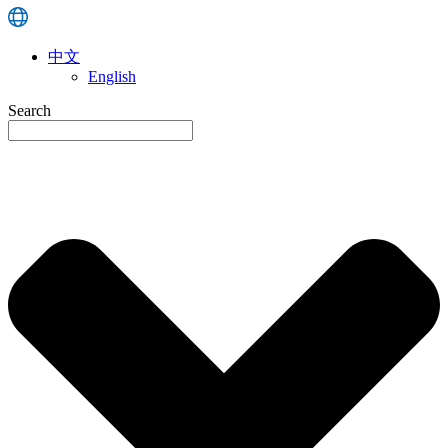
中文
English
Search