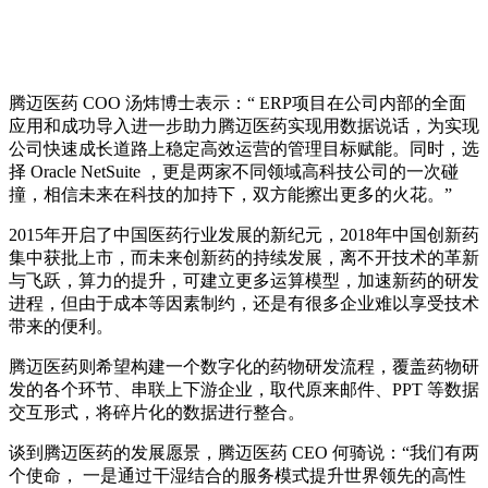
腾迈医药 COO 汤炜博士表示：“ ERP项目在公司内部的全面
应用和成功导入进一步助力腾迈医药实现用数据说话，为实现
公司快速成长道路上稳定高效运营的管理目标赋能。同时，选
择 Oracle NetSuite ，更是两家不同领域高科技公司的一次碰
撞，相信未来在科技的加持下，双方能擦出更多的火花。”
2015年开启了中国医药行业发展的新纪元，2018年中国创新药
集中获批上市，而未来创新药的持续发展，离不开技术的革新
与飞跃，算力的提升，可建立更多运算模型，加速新药的研发
进程，但由于成本等因素制约，还是有很多企业难以享受技术
带来的便利。
腾迈医药则希望构建一个数字化的药物研发流程，覆盖药物研
发的各个环节、串联上下游企业，取代原来邮件、PPT 等数据
交互形式，将碎片化的数据进行整合。
谈到腾迈医药的发展愿景，腾迈医药 CEO 何骑说：“我们有两
个使命， 一是通过干湿结合的服务模式提升世界领先的高性