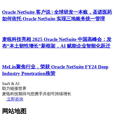
Oracle NetSuite 客户说 | 全球研发一本账，圣诺医药
如何依托 Oracle NetSuite 实现三地账务统一管理
麦瓴科技亮相 2025 Oracle NetSuite 中国高峰会：发
布“本土韧性增长”新框架，AI 赋能企业智能化跃迁
MeLin聚焦行业，荣获 Oracle NetSuite FY24 Deep
Industry Penetration殊荣
SaaS & AI
助力链接世界
麦瓴科技期待与您携手共创可持续增长
立即咨询
网站地图