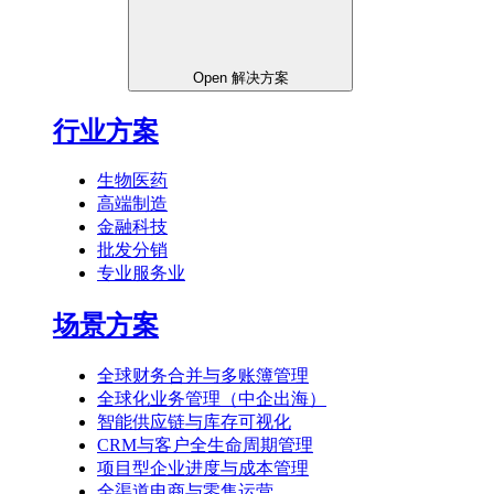
Open 解决方案
行业方案
生物医药
高端制造
金融科技
批发分销
专业服务业
场景方案
全球财务合并与多账簿管理
全球化业务管理（中企出海）
智能供应链与库存可视化
CRM与客户全生命周期管理
项目型企业进度与成本管理
全渠道电商与零售运营