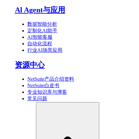
Al Agent与应用
数据智能分析
定制化AI助手
AI智能客服
自动化流程
行业AI场景应用
资源中心
NetSuite产品介绍资料
NetSuite白皮书
专业知识库与博客
常见问题